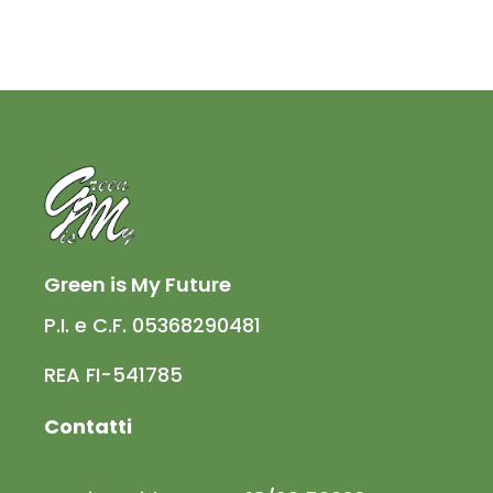
Green is My Future
P.I. e C.F. 05368290481
REA FI-541785
Contatti