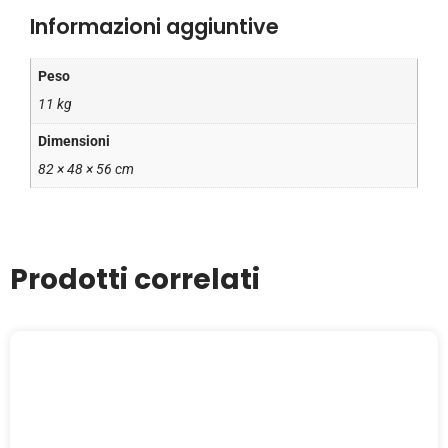
Informazioni aggiuntive
Peso
11 kg
Dimensioni
82 × 48 × 56 cm
Prodotti correlati