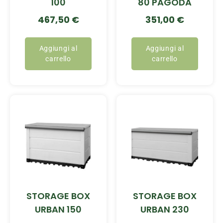
100
80 PAGODA
467,50
€
351,00
€
Aggiungi al
Aggiungi al
carrello
carrello
STORAGE BOX
STORAGE BOX
URBAN 150
URBAN 230