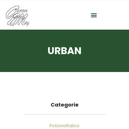
URBAN
Categorie
Fotovoltaico