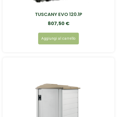
TUSCANY EVO 120.1P
807,50
€
Aggiungi al carrello