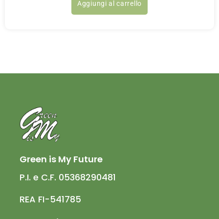
Aggiungi al carrello
Green is My Future
P.I. e C.F. 05368290481
REA FI-541785