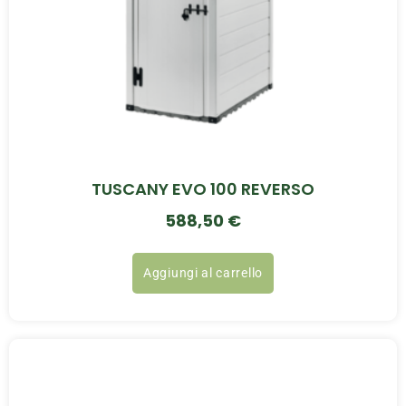
TUSCANY EVO 100 REVERSO
588,50
€
Aggiungi al carrello