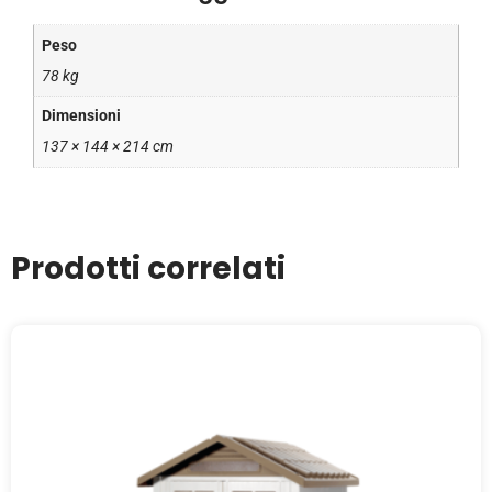
Peso
78 kg
Dimensioni
137 × 144 × 214 cm
Prodotti correlati