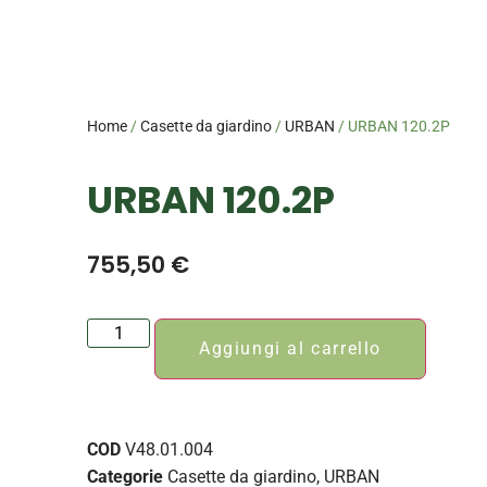
Home
/
Casette da giardino
/
URBAN
/ URBAN 120.2P
URBAN 120.2P
755,50
€
Aggiungi al carrello
COD
V48.01.004
Categorie
Casette da giardino
,
URBAN