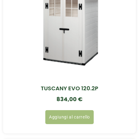
TUSCANY EVO 120.2P
834,00
€
Aggiungi al carrello